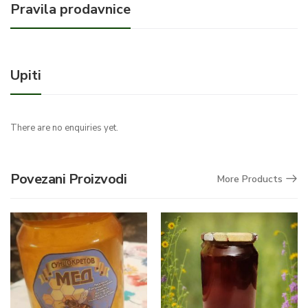
Pravila prodavnice
Upiti
There are no enquiries yet.
Povezani Proizvodi
More Products